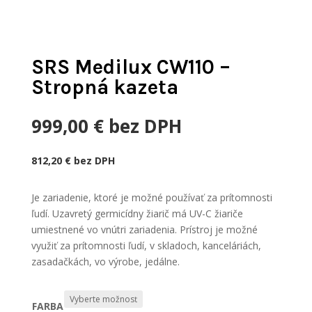
SRS Medilux CW110 –
Stropná kazeta
999,00
€
bez DPH
812,20
€
bez DPH
Je zariadenie, ktoré je možné používať za prítomnosti
ľudí. Uzavretý germicídny žiarič má UV-C žiariče
umiestnené vo vnútri zariadenia. Prístroj je možné
využiť za prítomnosti ľudí, v skladoch, kanceláriách,
zasadačkách, vo výrobe, jedálne.
FARBA