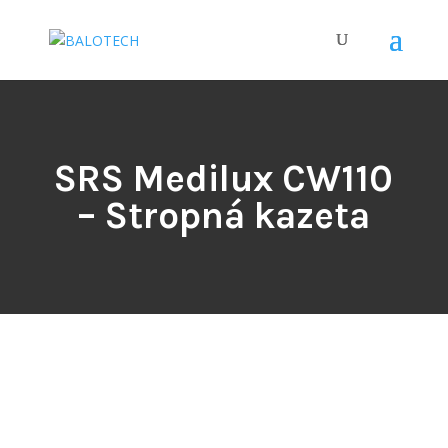
SRS Medilux CW110
– Stropná kazeta