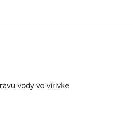
avu vody vo vírivke