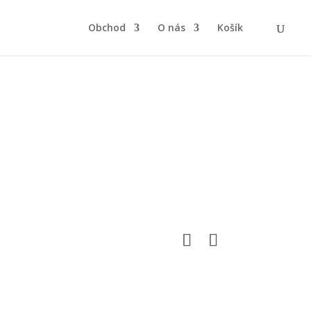
Obchod
O nás
Košík